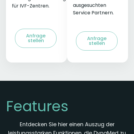
ausgesuchten
für IVF-Zentren.
Service Partnern.
Anfrage
Anfrage
stellen
stellen
Features
Entdecken Sie hier einen Auszug der
leistungsstarken Funktionen, die DynaMed zu