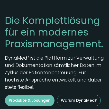
Die Komplett­lösung
für ein modernes
Praxis­management.
DynaMed
ist die Plattform zur Verwaltung
®
und Dokumentation sämtlicher Daten im
Zyklus der Patientenbetreuung. Für
höchste Ansprüche entwickelt und dabei
stets flexibel.
Produkte & Lösungen
Warum DynaMed?